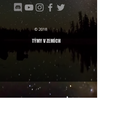
© 2018
TÝMY V ZEMÍCH