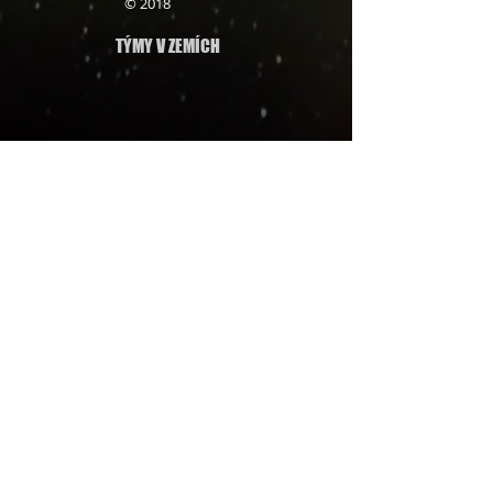
© 2018
TÝMY V ZEMÍCH