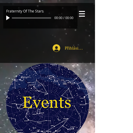
Fraternity Of The Stars
00:00
/
00:00
Přihlásit se