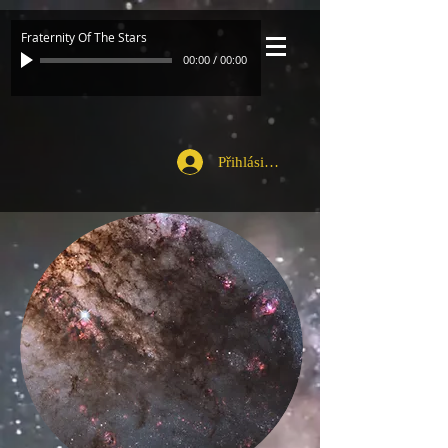
Fraternity Of The Stars
00:00
/
00:00
Přihlásit se