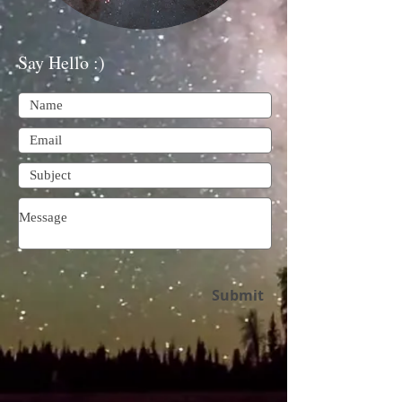
Say Hello :)
Submit