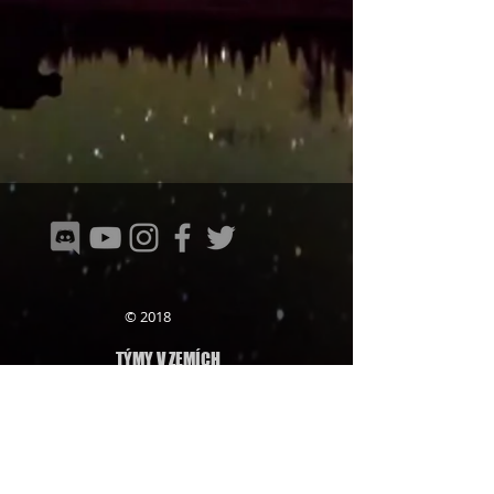
© 2018
TÝMY V ZEMÍCH