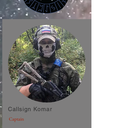
Callsign Komar
Captain