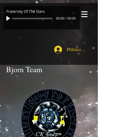
Fraternity Of The Stars
00:00
/
00:00
Přihlásit se
Bjorn Team