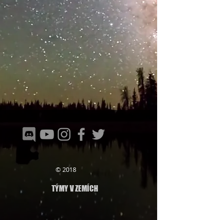
© 2018
TÝMY V ZEMÍCH