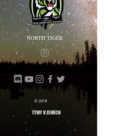
NORTH TIGER
© 2018
TÝMY V ZEMÍCH