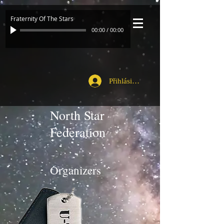
Fraternity Of The Stars
00:00
/
00:00
Přihlásit se
North Star
Federation
Organizers