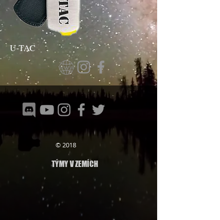
U-TAC
© 2018
TÝMY V ZEMÍCH