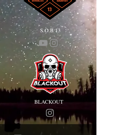
S.O.B 13
BLACKOUT