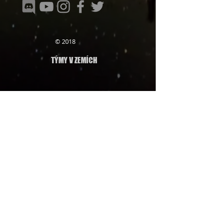
© 2018
TÝMY V ZEMÍCH