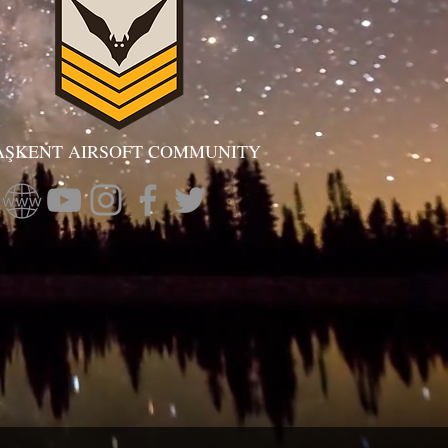
AŞKENT AIRSOFT COMMUNITY