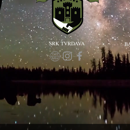
SRK TVRDAVA
B