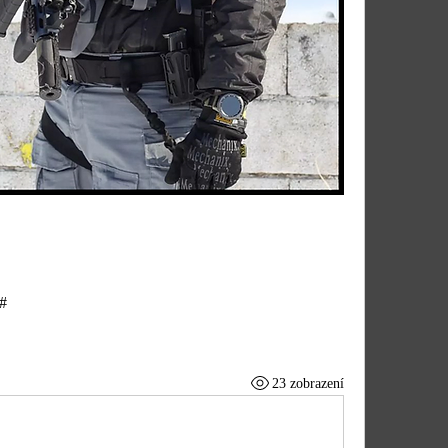
#
23 zobrazení