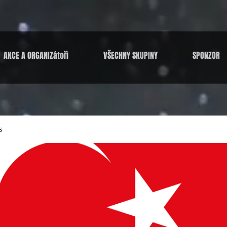
AKCE A ORGANIZátoři
VŠECHNY SKUPINY
SPONZOR
s